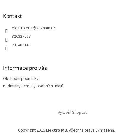
Kontakt
elektro.erik
@
seznam.cz
326327267
731482145
Informace pro vás
Obchodní podmínky
Podmínky ochrany osobních údajů
Vytvořil Shoptet
Copyright 2026
Elektro MB
. Všechna práva vyhrazena.