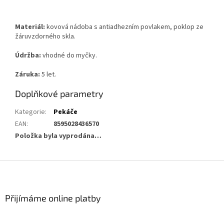
Materiál:
kovová nádoba s antiadhezním povlakem, poklop ze
žáruvzdorného skla.
Údržba:
vhodné do myčky.
Záruka:
5 let.
Doplňkové parametry
Kategorie
:
Pekáče
EAN
:
8595028436570
Položka byla vyprodána…
Z
á
p
a
Přijímáme online platby
t
í