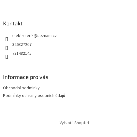
Kontakt
elektro.erik
@
seznam.cz
326327267
731482145
Informace pro vás
Obchodní podmínky
Podmínky ochrany osobních údajů
Vytvořil Shoptet