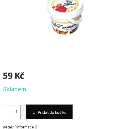
59 Kč
Měrná
Skladem
cena:
Přidat do košíku
Detailní informace