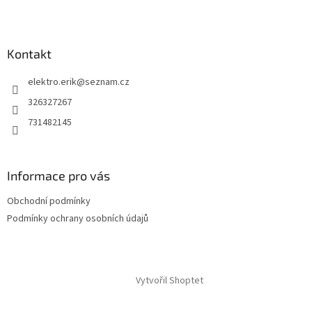
Kontakt
elektro.erik
@
seznam.cz
326327267
731482145
Informace pro vás
Obchodní podmínky
Podmínky ochrany osobních údajů
Vytvořil Shoptet