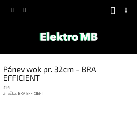
Přejít
na
NÁKUP
obsah
KOŠÍK
Pánev wok pr. 32cm - BRA
EFFICIENT
416-
Značka:
BRA EFFICIENT