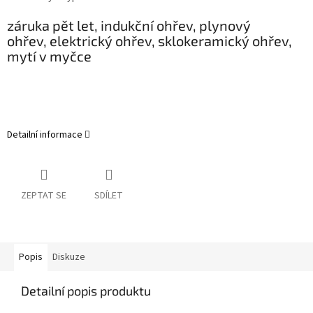
záruka pět let, indukční
ohřev,
plynový
ohřev,
elektrický ohřev,
sklokeramický ohřev,
mytí v myčce
Detailní informace
ZEPTAT SE
SDÍLET
Popis
Diskuze
Detailní popis produktu