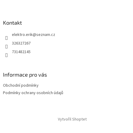
Kontakt
elektro.erik
@
seznam.cz
326327267
731482145
Informace pro vás
Obchodní podmínky
Podmínky ochrany osobních údajů
Vytvořil Shoptet