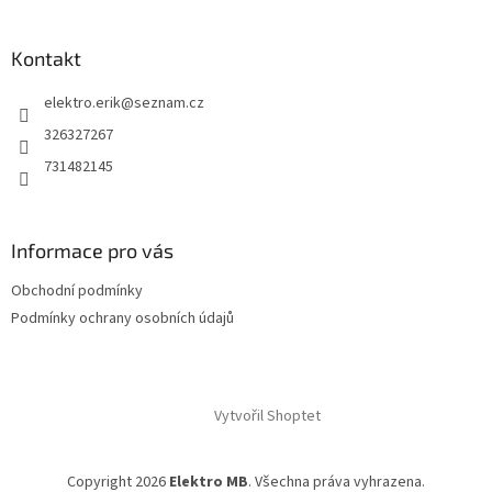
Kontakt
elektro.erik
@
seznam.cz
326327267
731482145
Informace pro vás
Obchodní podmínky
Podmínky ochrany osobních údajů
Vytvořil Shoptet
Copyright 2026
Elektro MB
. Všechna práva vyhrazena.