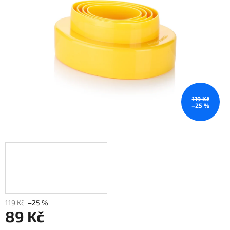
119 Kč
–25 %
119 Kč
–25 %
89 Kč