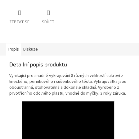
ZEPTAT SE
SDÍLET
Popis
Diskuze
Detailní popis produktu
Vynikající pro snadné vykrajování 8 různých velikostí cukroví z
lineckého, perníkového i sušenkového těsta. Vykrajovátka jsou
oboustranná, stohovatelná a dokonale skladná. Vyrobeno z
prvotřídního odolného plastu, vhodné do myčky. 3 roky záruka.