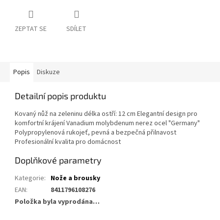
ZEPTAT SE
SDÍLET
Popis
Diskuze
Detailní popis produktu
Kovaný nůž na zeleninu délka ostří: 12 cm Elegantní design pro
komfortní krájení Vanadium molybdenum nerez ocel "Germany"
Polypropylenová rukojeť, pevná a bezpečná přilnavost
Profesionální kvalita pro domácnost
Doplňkové parametry
Kategorie
:
Nože a brousky
EAN
:
8411796108276
Položka byla vyprodána…