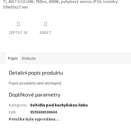
TL 4017-3/10 10W, 780Lm, 4000K
, pohybový senzor, IP20, rozměry
599x55x27 mm
ZEPTAT SE
SDÍLET
Popis
Diskuze
Detailní popis produktu
Popis produktu není dostupný
Doplňkové parametry
Kategorie
:
Svítidla pod kuchyňskou linku
EAN
:
8595608300604
Položka byla vyprodána…