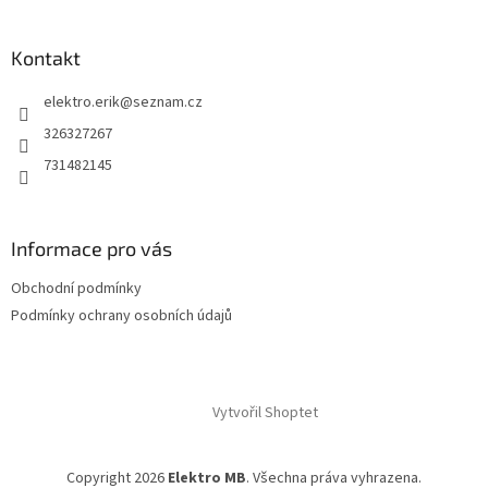
Kontakt
elektro.erik
@
seznam.cz
326327267
731482145
Informace pro vás
Obchodní podmínky
Podmínky ochrany osobních údajů
Vytvořil Shoptet
Copyright 2026
Elektro MB
. Všechna práva vyhrazena.