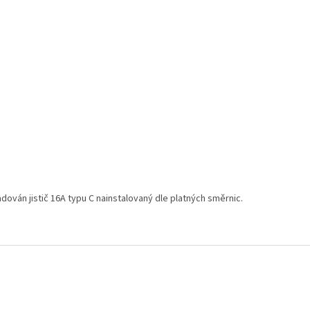
ován jistič 16A typu C nainstalovaný dle platných směrnic.