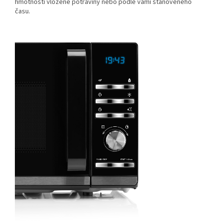
hmotnosti vložené potraviny nebo podle vámi stanoveného
času.