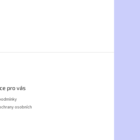
ce pro vás
podmínky
ochrany osobních