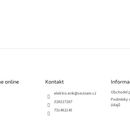
e online
Kontakt
Informa
Obchodní 
elektro.erik
@
seznam.cz
Podmínky 
326327267
údajů
731482145