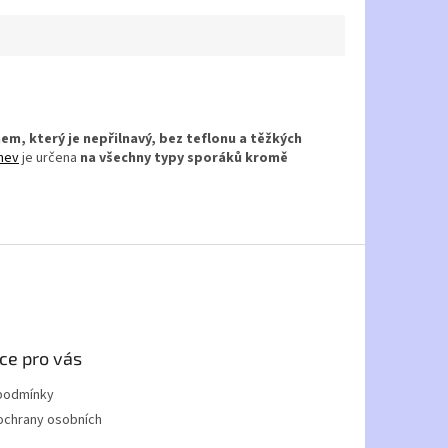
, který je nepřilnavý, bez teflonu a těžkých
nev
je určena
na všechny typy sporáků kromě
ce pro vás
podmínky
ochrany osobních