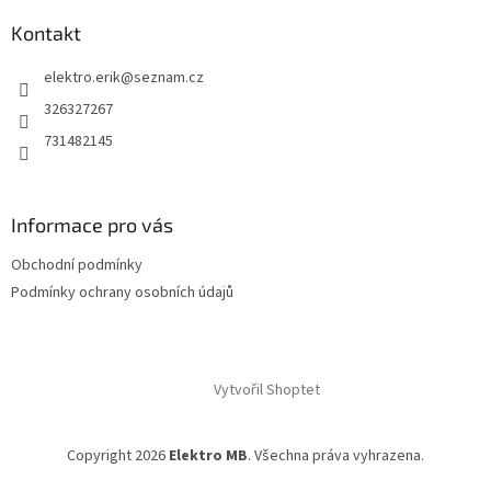
Kontakt
elektro.erik
@
seznam.cz
326327267
731482145
Informace pro vás
Obchodní podmínky
Podmínky ochrany osobních údajů
Vytvořil Shoptet
Copyright 2026
Elektro MB
. Všechna práva vyhrazena.