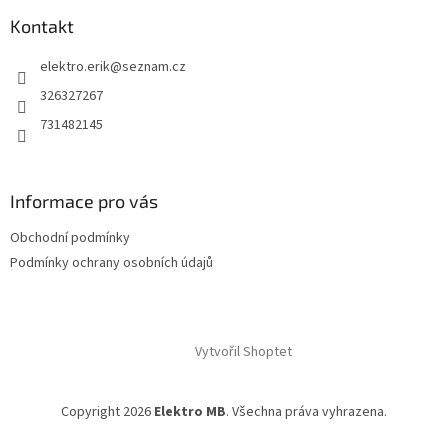
Kontakt
elektro.erik
@
seznam.cz
326327267
731482145
Informace pro vás
Obchodní podmínky
Podmínky ochrany osobních údajů
Vytvořil Shoptet
Copyright 2026
Elektro MB
. Všechna práva vyhrazena.