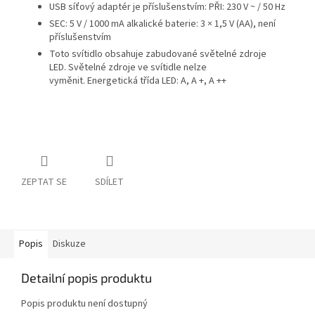
USB síťový adaptér je příslušenstvím: PŘI: 230 V ~ / 50 Hz
SEC: 5 V / 1000 mA alkalické baterie: 3 × 1,5 V (AA), není
příslušenstvím
Toto svítidlo obsahuje zabudované světelné zdroje
LED.
Světelné zdroje ve svítidle nelze
vyměnit.
Energetická třída LED: A, A +, A ++
ZEPTAT SE
SDÍLET
Popis
Diskuze
Detailní popis produktu
Popis produktu není dostupný