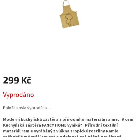
299 Kč
Měrná
Vyprodáno
cena:
Položka byla vyprodána…
Moderní kuchyňská zástěra z přírodního materiálu ramie. V čem
Kuchyňská zástěra FANCY HOME vyniká? Přírodní textilní
materiál ramie vyráběný z vlákna tropické rostliny Ramie