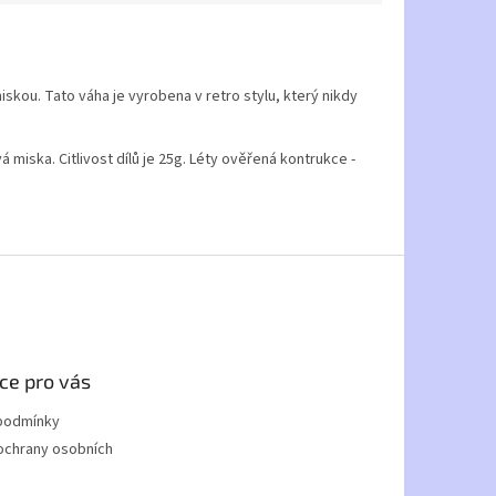
skou. Tato váha je vyrobena v retro stylu, který nikdy
miska. Citlivost dílů je 25g. Léty ověřená kontrukce -
ce pro vás
podmínky
ochrany osobních