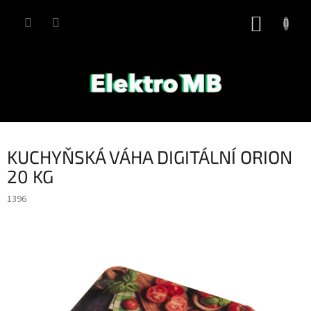
Přejít
na
NÁKUP
obsah
KOŠÍK
KUCHYŇSKÁ VÁHA DIGITÁLNÍ ORION
20 KG
1396