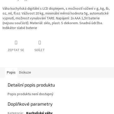
Váha kuchyňská digitální s LCD displejem, s možností vážení v g, kg, lb,
oz, ml, fl.oz. Váživost 20 kg, minimální měrná hodnota 5g, automatické
vypnutí, možnost vynulování TARE. Napájení: 2x AAA 1,5V baterie
(nejsou součástí). Materiál: sklo, plast. S dekorem. Snadná údržba.
Indikátor slabé baterie
ZEPTAT SE
SDÍLET
Popis
Diskuze
Detailní popis produktu
Popis produktu není dostupný
Doplňkové parametry
Kategorie
:
Kuchyňské váhy