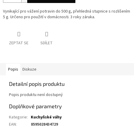
Vynikající pro vážení potravin do 500 g, přehledná stupnice s rozlišením
5 g. Určeno pro použití v domácnosti. 3 roky záruka.
ZEPTAT SE
SDÍLET
Popis
Diskuze
Detailní popis produktu
Popis produktu není dostupný
Doplňkové parametry
Kategorie
:
Kuchyňské váhy
EAN
:
8595028434729