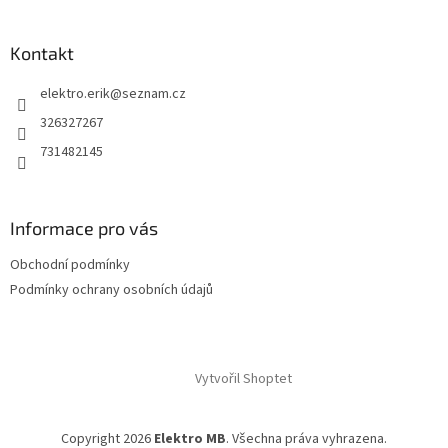
Kontakt
elektro.erik
@
seznam.cz
326327267
731482145
Informace pro vás
Obchodní podmínky
Podmínky ochrany osobních údajů
Vytvořil Shoptet
Copyright 2026
Elektro MB
. Všechna práva vyhrazena.