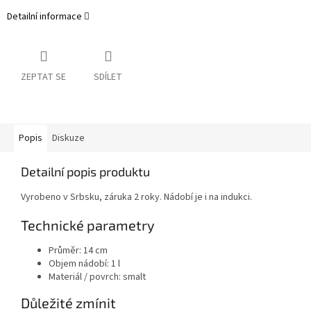
Detailní informace
ZEPTAT SE
SDÍLET
Popis
Diskuze
Detailní popis produktu
Vyrobeno v Srbsku, záruka 2 roky. Nádobí je i na indukci.
Technické parametry
Průměr: 14 cm
Objem nádobí: 1 l
Materiál / povrch: smalt
Důležité zmínit