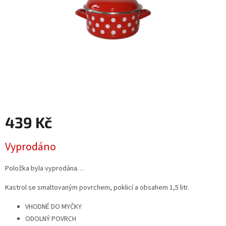
439 Kč
Měrná
Vyprodáno
cena:
Položka byla vyprodána…
Kastrol se smaltovaným povrchem, poklicí a obsahem 1,5 litr.
VHODNÉ DO MYČKY
ODOLNÝ POVRCH