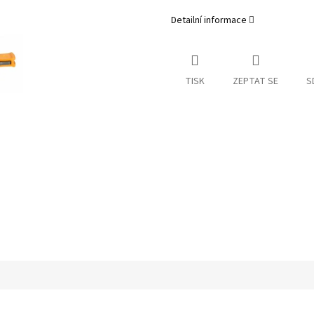
Detailní informace
TISK
ZEPTAT SE
S