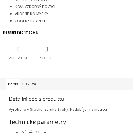
KOVUVZDORNÝ POVRCH
VHODNÉ DO MYČKY
ODOLNÝ POVRCH
Detailní informace
ZEPTAT SE
SDÍLET
Popis
Diskuze
Detailní popis produktu
Vyrobeno v Srbsku, záruka 2 roky. Nádobí je i na indukci.
Technické parametry
Průměr: 18 cm