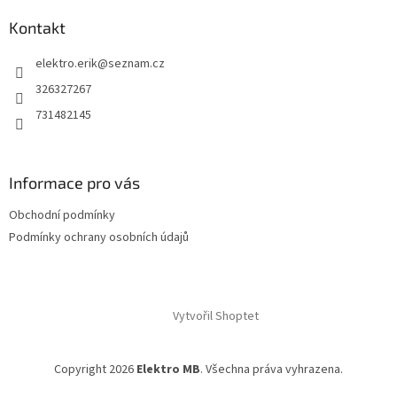
Kontakt
elektro.erik
@
seznam.cz
326327267
731482145
Informace pro vás
Obchodní podmínky
Podmínky ochrany osobních údajů
Vytvořil Shoptet
Copyright 2026
Elektro MB
. Všechna práva vyhrazena.