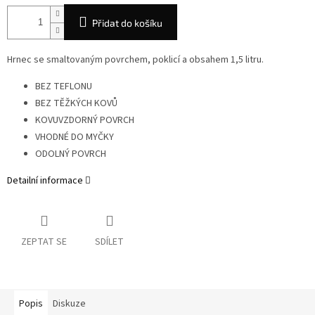
Přidat do košíku
Hrnec se smaltovaným povrchem, poklicí a obsahem 1,5 litru.
BEZ TEFLONU
BEZ TĚŽKÝCH KOVŮ
KOVUVZDORNÝ POVRCH
VHODNÉ DO MYČKY
ODOLNÝ POVRCH
Detailní informace
ZEPTAT SE
SDÍLET
Popis
Diskuze