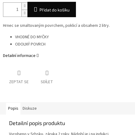
Přidat do košíku
Hrnec se smaltovaným povrchem, poklicí a obsahem 2 litry.
VHODNÉ DO MYČKY
ODOLNÝ POVRCH
Detailní informace
ZEPTAT SE
SDÍLET
Popis
Diskuze
Detailní popis produktu
Vyrobeno v Srbsku, záruka 2 roky. Nádobí je i na indukci.