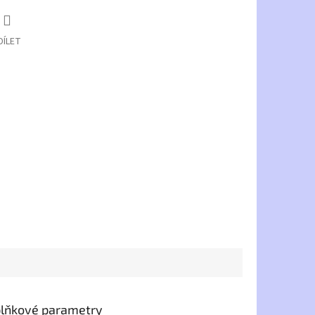
DÍLET
lňkové parametry