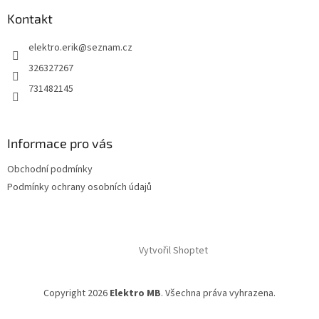
Kontakt
elektro.erik
@
seznam.cz
326327267
731482145
Informace pro vás
Obchodní podmínky
Podmínky ochrany osobních údajů
Vytvořil Shoptet
Copyright 2026
Elektro MB
. Všechna práva vyhrazena.