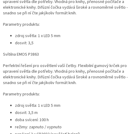
upravení světla dle potřeby. Vhodná pro knihy, přenosné počítače a
elektronické knihy. Difúzní čočka vydává široké a rovnoměrné světlo -
snadno se při ní čte jakýkoliv formát knih.
Parametry produktu:
zdroj světla: 1 x LED 5 mm
dosvit: 3,5
Svítilna EMOS P3863
Perfektní řešení pro osvětlení vaší četby. Flexibilní gumový krček pro
upravení světla dle potřeby. Vhodná pro knihy, přenosné počítače a
elektronické knihy. Difúzní čočka vydává široké a rovnoměrné světlo -
snadno se při ní čte jakýkoliv formát knih.
Parametry produktu:
zdroj světla: 1 x LED 5 mm
dosvit: 3,5 m
doba svícení: 100 h
režimy: zapnuto / vypnuto