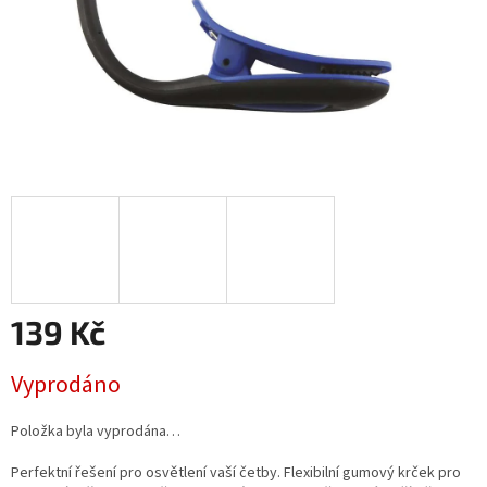
139 Kč
Měrná
Vyprodáno
cena:
Položka byla vyprodána…
Perfektní řešení pro osvětlení vaší četby. Flexibilní gumový krček pro