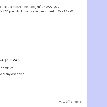
 plast IR senzor: ne napájení: 2× AAA 1,5 V
 2× LED průměr 5 mm nabíjecí: ne rozměr: 40 × 74 × 61
ce pro vás
podmínky
ochrany osobních
Vytvořil Shoptet