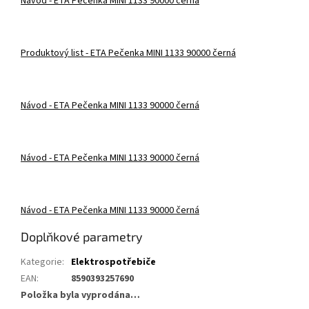
Návod - ETA Pečenka MINI 1133 90000 černá
Produktový list - ETA Pečenka MINI 1133 90000 černá
Návod - ETA Pečenka MINI 1133 90000 černá
Návod - ETA Pečenka MINI 1133 90000 černá
Návod - ETA Pečenka MINI 1133 90000 černá
Doplňkové parametry
Kategorie
:
Elektrospotřebiče
EAN
:
8590393257690
Položka byla vyprodána…