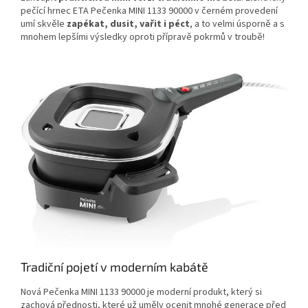
pečící hrnec ETA Pečenka MINI 1133 90000 v černém provedení
umí skvěle
zapékat, dusit, vařit i péct
, a to velmi úsporně a s
mnohem lepšími výsledky oproti přípravě pokrmů v troubě!
Tradiční pojetí v moderním kabátě
Nová Pečenka MINI 1133 90000 je moderní produkt, který si
zachová přednosti, které už uměly ocenit mnohé generace před