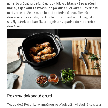
námi. Je určená pro různé úpravy jídla
od klasického pečení
masa, zapékání těstovin, až po dušení či vaření
. Předností
mini verze je, že se bude hodit i do jedno či dvoučlenných
domácností, na chatu, na dovolenou, studentskou kolej, jako
skvělý dárek pro babičku a stejně tak zapadne do moderních
domácností.
Pokrmy dokonalé chuti
To, co dělá Pečenku výjimečnou, je především výsledná kvalita a