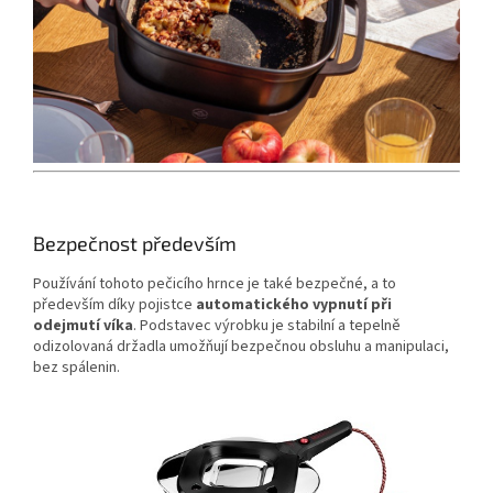
Bezpečnost především
Používání tohoto pečicího hrnce je také bezpečné, a to
především díky pojistce
automatického vypnutí při
odejmutí víka
. Podstavec výrobku je stabilní a tepelně
odizolovaná držadla umožňují bezpečnou obsluhu a manipulaci,
bez spálenin.