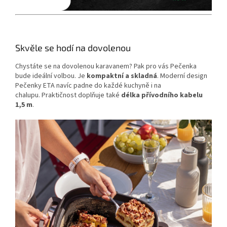
Skvěle se hodí na dovolenou
Chystáte se na dovolenou karavanem? Pak pro vás Pečenka
bude ideální volbou. Je
kompaktní a skladná
. Moderní design
Pečenky ETA navíc padne do každé kuchyně i na
chalupu. Praktičnost doplňuje také
délka přívodního kabelu
1,5 m
.