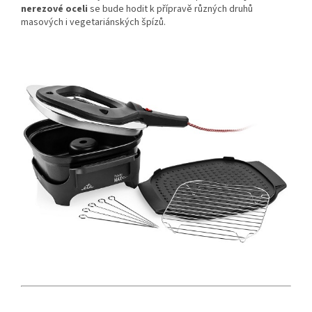
nerezové oceli
se bude hodit k přípravě různých druhů
masových i vegetariánských špízů.