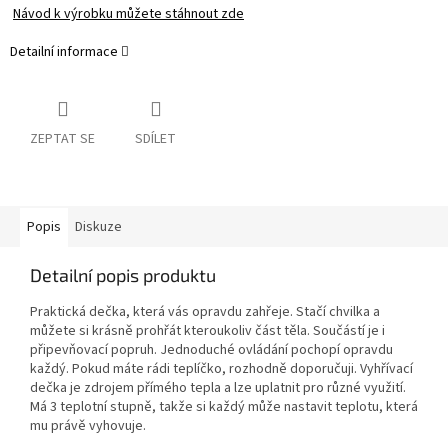
Návod k výrobku můžete stáhnout zde
Detailní informace
ZEPTAT SE
SDÍLET
Popis
Diskuze
Detailní popis produktu
Praktická dečka, která vás opravdu zahřeje. Stačí chvilka a
můžete si krásně prohřát kteroukoliv část těla. Součástí je i
připevňovací popruh. Jednoduché ovládání pochopí opravdu
každý. Pokud máte rádi teplíčko, rozhodně doporučuji. Vyhřívací
dečka je zdrojem přímého tepla a lze uplatnit pro různé využití.
Má 3 teplotní stupně, takže si každý může nastavit teplotu, která
mu právě vyhovuje.