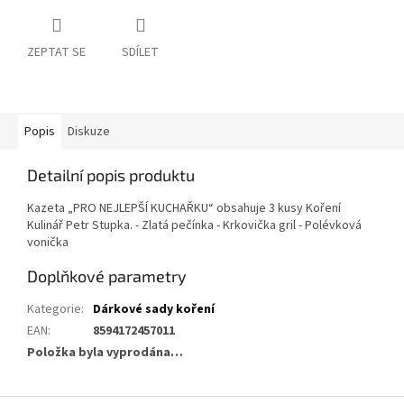
ZEPTAT SE
SDÍLET
Popis
Diskuze
Detailní popis produktu
Kazeta „PRO NEJLEPŠÍ KUCHAŘKU“ obsahuje 3 kusy Koření
Kulinář Petr Stupka. - Zlatá pečínka - Krkovička gril - Polévková
vonička
Doplňkové parametry
Kategorie
:
Dárkové sady koření
EAN
:
8594172457011
Položka byla vyprodána…