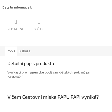
Detailní informace
ZEPTAT SE
SDÍLET
Popis
Diskuze
Detailní popis produktu
Vynikající pro hygienické podávání dětských pokrmů při
cestování.
V čem Cestovní miska PAPU PAPI vyniká?