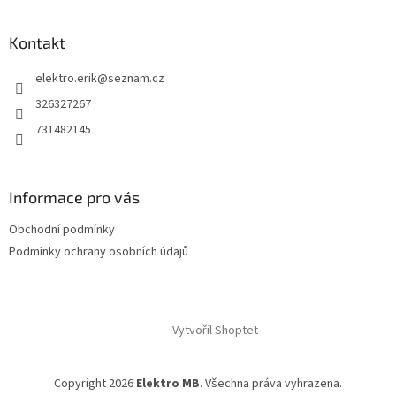
Kontakt
elektro.erik
@
seznam.cz
326327267
731482145
Informace pro vás
Obchodní podmínky
Podmínky ochrany osobních údajů
Vytvořil Shoptet
Copyright 2026
Elektro MB
. Všechna práva vyhrazena.