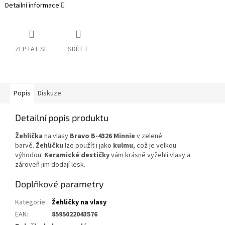
Detailní informace
ZEPTAT SE
SDÍLET
Popis
Diskuze
Detailní popis produktu
Žehlička
na vlasy
Bravo
B-4326
Minnie
v zelené
barvě.
Žehličku
lze použít i jako
kulmu
, což je velkou
výhodou.
Keramické destičky
vám krásně vyžehlí vlasy a
zároveň jim dodají lesk.
Doplňkové parametry
Kategorie
:
Žehličky na vlasy
EAN
:
8595022043576