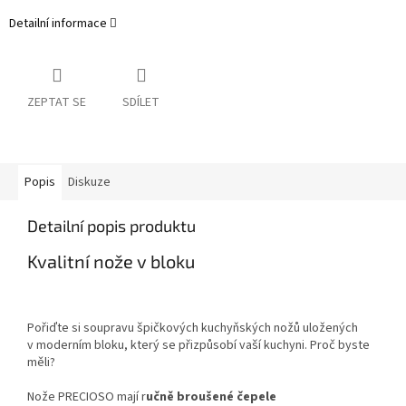
Detailní informace
ZEPTAT SE
SDÍLET
Popis
Diskuze
Detailní popis produktu
Kvalitní nože v bloku
Pořiďte si soupravu špičkových kuchyňských nožů uložených
v moderním bloku, který se přizpůsobí vaší kuchyni. Proč byste
měli?
Nože PRECIOSO mají r
učně broušené čepele