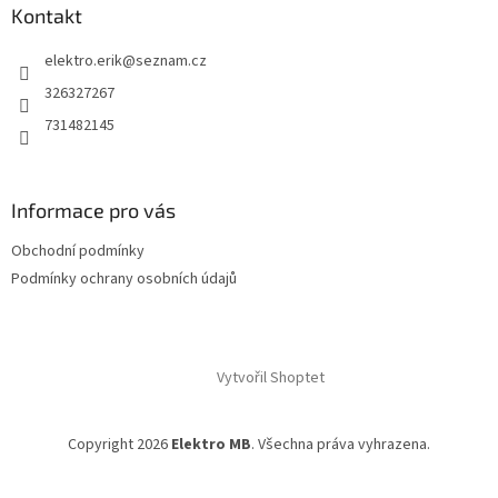
Kontakt
elektro.erik
@
seznam.cz
326327267
731482145
Informace pro vás
Obchodní podmínky
Podmínky ochrany osobních údajů
Vytvořil Shoptet
Copyright 2026
Elektro MB
. Všechna práva vyhrazena.