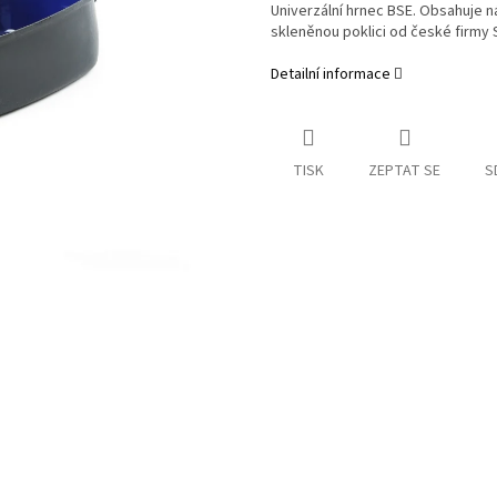
Univerzální hrnec BSE. Obsahuje n
skleněnou poklici od české firmy 
Detailní informace
TISK
ZEPTAT SE
S