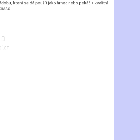
ádobu, která se dá použít jako hrnec nebo pekáč + kvalitní
SIMAX.
DÍLET