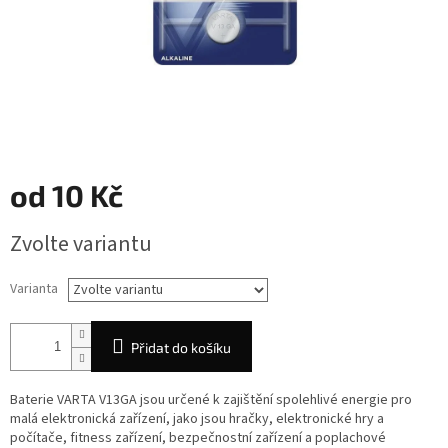
od
10 Kč
Měrná
Zvolte variantu
cena:
Varianta
Přidat do košíku
Baterie VARTA V13GA jsou určené k zajištění spolehlivé energie pro
malá elektronická zařízení, jako jsou hračky, elektronické hry a
počítače, fitness zařízení, bezpečnostní zařízení a poplachové