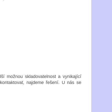
lší možnou skladovatelnost a vynikající
s kontaktovat, najdeme řešení. U nás se