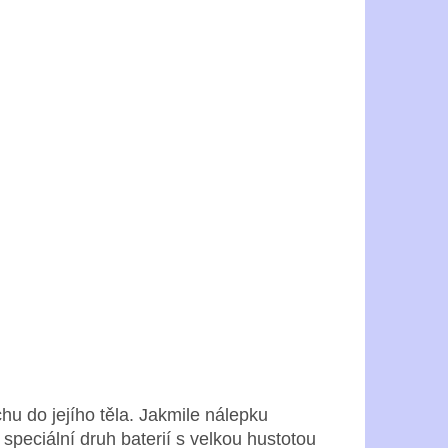
hu do jejího těla. Jakmile nálepku
 speciální druh baterií s velkou hustotou