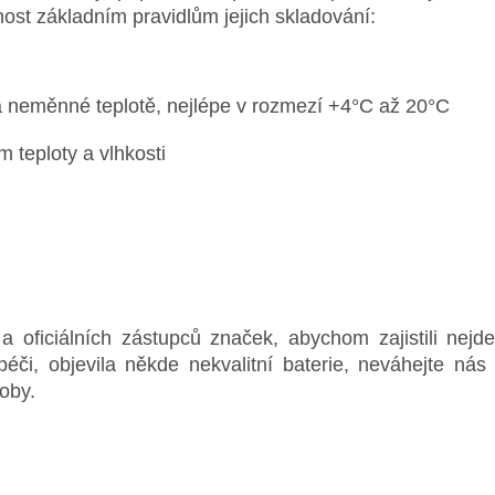
ost základním pravidlům jejich skladování:
 a neměnné teplotě, nejlépe v rozmezí +4°C až 20°C
 teploty a vlhkosti
oficiálních zástupců značek, abychom zajistili nejde
péči, objevila někde nekvalitní baterie, neváhejte ná
oby.