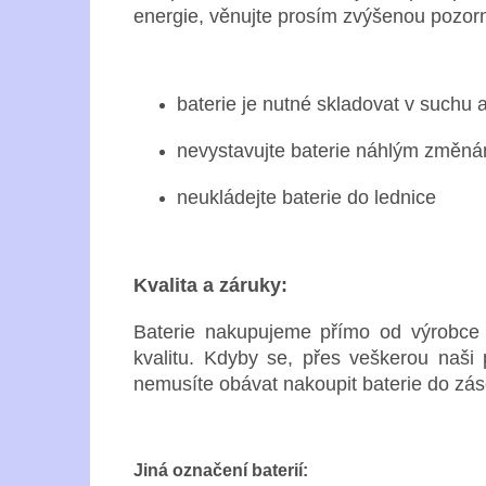
energie, věnujte prosím zvýšenou pozorn
baterie je nutné skladovat v suchu
nevystavujte baterie náhlým změnám
neukládejte baterie do lednice
Kvalita a záruky:
Baterie nakupujeme přímo od výrobce a 
kvalitu. Kdyby se, přes veškerou naši 
nemusíte obávat nakoupit baterie do zás
Jiná označení baterií: