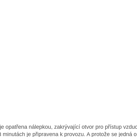
je opatřena nálepkou, zakrývající otvor pro přístup vzduc
 3 minutách je připravena k provozu. A protože se jedná o