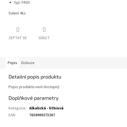
typ: FR03
balení 4ks
ZEPTAT SE
SDÍLET
Popis
Diskuze
Detailní popis produktu
Popis produktu není dostupný
Doplňkové parametry
Kategorie
:
Alkalická - lithiová
EAN
:
7638900273267